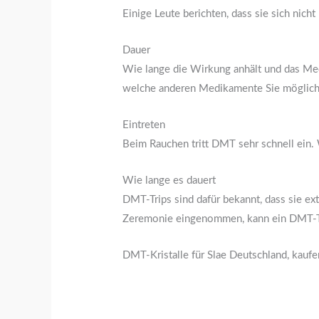
Einige Leute berichten, dass sie sich nic
Dauer
Wie lange die Wirkung anhält und das Med
welche anderen Medikamente Sie möglic
Eintreten
Beim Rauchen tritt DMT sehr schnell ein. 
Wie lange es dauert
DMT-Trips sind dafür bekannt, dass sie ex
Zeremonie eingenommen, kann ein DMT-Tr
DMT-Kristalle für Slae Deutschland, kaufe