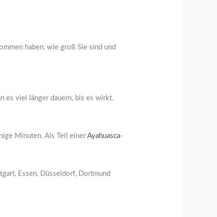
enommen haben, wie groß Sie sind und
es viel länger dauern, bis es wirkt.
nige Minuten. Als Teil einer
Ayahuasca
-
ttgart, Essen, Düsseldorf, Dortmund